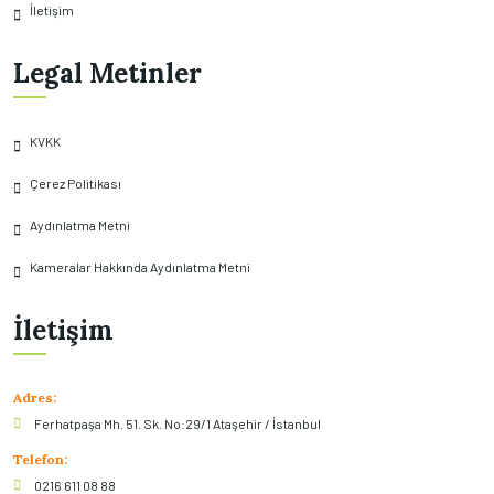
İletişim
Legal Metinler
KVKK
Çerez Politikası
Aydınlatma Metni
Kameralar Hakkında Aydınlatma Metni
İletişim
Adres:
Ferhatpaşa Mh. 51. Sk. No:29/1 Ataşehir / İstanbul
Telefon:
0216 611 08 88